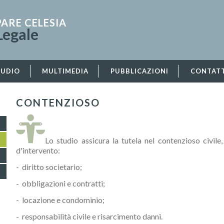
PARE CELESIA
Legale
TUDIO
MULTIMEDIA
PUBBLICAZIONI
CONTATT
CONTENZIOSO
Lo studio assicura la tutela nel contenzioso civile
d'intervento:
- diritto societario;
- obbligazioni e contratti;
- locazione e condominio;
- responsabilità civile e risarcimento danni.