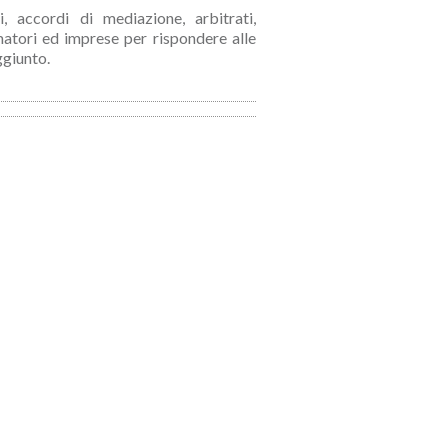
, accordi di mediazione, arbitrati,
atori ed imprese per rispondere alle
ggiunto.