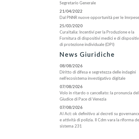
Segretario Generale
21/04/2022
Dal PNNR nuove opportunità per le Imrpes
25/03/2020
CuraItalia: Incentivi per la Produzione e la
Fornitura di dispositivi medici e di dispositiv
di protezione individuale (DPI)
News Giuridiche
08/08/2026
Diritto di difesa e segretezza delle indagini
nell'ecosistema investigativo digitale
07/08/2026
Volo in ritardo o cancellato: la pronuncia del
Giudice di Pace di Venezia
07/08/2026
AI Act: ok definitivo ai decreti su governanc
e attività di polizia. Il Cdm vara la riforma de
sistema 231