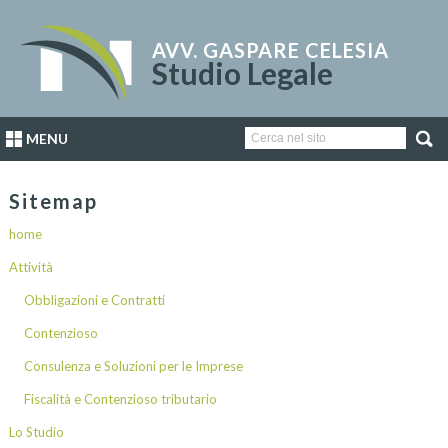
AVV. GASPARE CELESIA
Studio Legale
MENU
Sitemap
home
Attività
Obbligazioni e Contratti
Contenzioso
Consulenza e Soluzioni per le Imprese
Fiscalità e Contenzioso tributario
Lo Studio